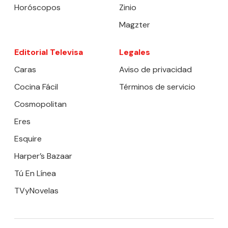
Horóscopos
Zinio
Magzter
Editorial Televisa
Legales
Caras
Aviso de privacidad
Cocina Fácil
Términos de servicio
Cosmopolitan
Eres
Esquire
Harper’s Bazaar
Tú En Línea
TVyNovelas