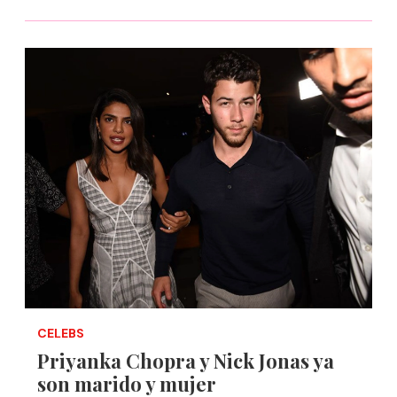
CELEBS
Priyanka Chopra y Nick Jonas ya
son marido y mujer