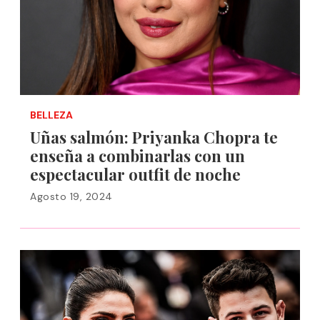
BELLEZA
Uñas salmón: Priyanka Chopra te
enseña a combinarlas con un
espectacular outfit de noche
Agosto 19, 2024