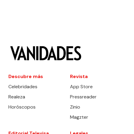
Descubre más
Revista
Celebridades
App Store
Realeza
Pressreader
Horóscopos
Zinio
Magzter
Editorial Televisa
Legales