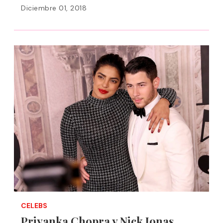
Diciembre 01, 2018
CELEBS
Priyanka Chopra y Nick Jonas