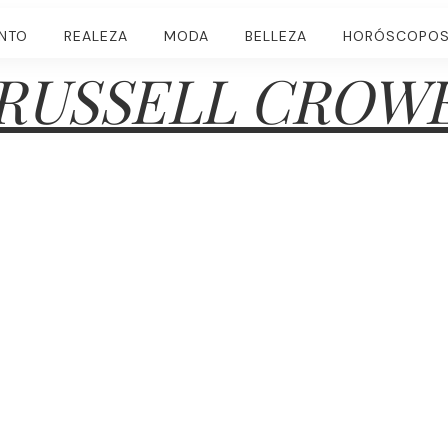
ENTO
REALEZA
MODA
BELLEZA
HORÓSCOPO
RUSSELL CROW