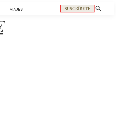
SUSCRÍBETE
S
VIAJES
Mostrar
búsqueda
E