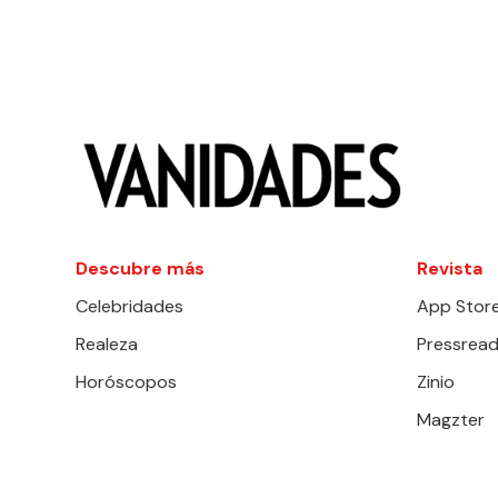
Descubre más
Revista
Celebridades
App Stor
Realeza
Pressread
Horóscopos
Zinio
Magzter