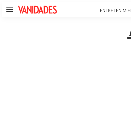
ENTRETENIMI
Menú