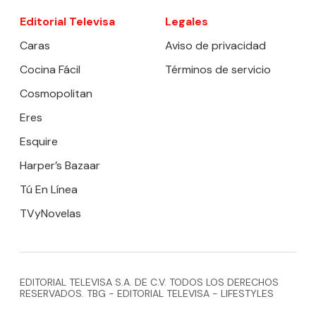
Editorial Televisa
Legales
Caras
Aviso de privacidad
Cocina Fácil
Términos de servicio
Cosmopolitan
Eres
Esquire
Harper’s Bazaar
Tú En Línea
TVyNovelas
EDITORIAL TELEVISA S.A. DE C.V. TODOS LOS DERECHOS
RESERVADOS. TBG - EDITORIAL TELEVISA - LIFESTYLES