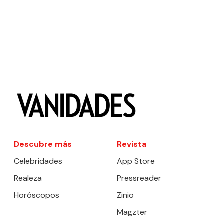
Descubre más
Revista
Celebridades
App Store
Realeza
Pressreader
Horóscopos
Zinio
Magzter