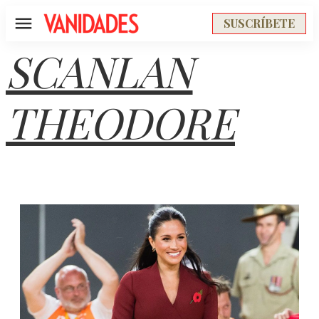
SUSCRÍBETE
Menú
SCANLAN
THEODORE