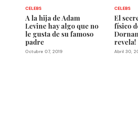
CELEBS
CELEBS
A la hija de Adam
El secr
Levine hay algo que no
físico 
le gusta de su famoso
Dornan.
padre
revela!
Octubre 07, 2019
Abril 30, 2