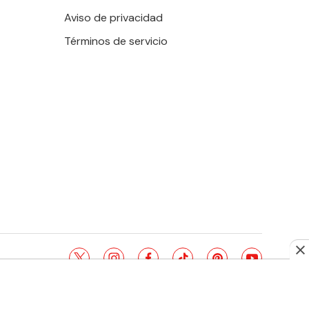
Aviso de privacidad
Términos de servicio
twitter
instagram
facebook
tiktok
pinterest
youtube