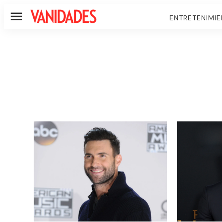
ENTRETENIMI
Menú