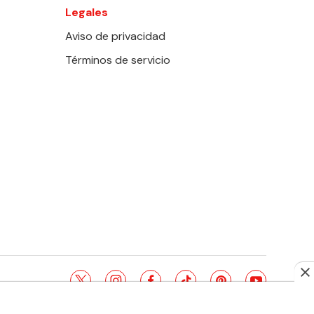
Legales
Aviso de privacidad
Términos de servicio
twitter
instagram
facebook
tiktok
pinterest
youtube