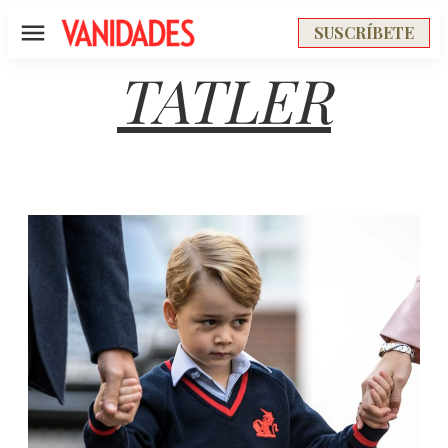
SUSCRÍBETE
Menú
TATLER