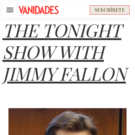
SUSCRÍBETE
Menú
THE TONIGHT
SHOW WITH
JIMMY FALLON