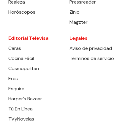
Realeza
Pressreader
Horóscopos
Zinio
Magzter
Editorial Televisa
Legales
Caras
Aviso de privacidad
Cocina Fácil
Términos de servicio
Cosmopolitan
Eres
Esquire
Harper’s Bazaar
Tú En Línea
TVyNovelas