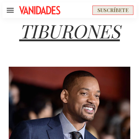
SUSCRÍBETE
Menú
TIBURONES