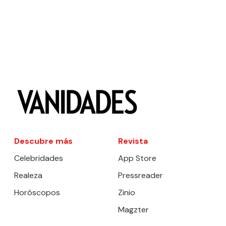
Descubre más
Revista
Celebridades
App Store
Realeza
Pressreader
Horóscopos
Zinio
Magzter