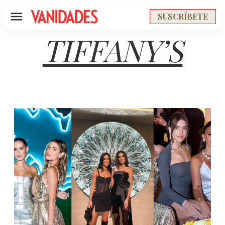
SUSCRÍBETE
Menú
TIFFANY’S