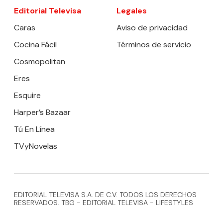
Editorial Televisa
Legales
Caras
Aviso de privacidad
Cocina Fácil
Términos de servicio
Cosmopolitan
Eres
Esquire
Harper’s Bazaar
Tú En Línea
TVyNovelas
EDITORIAL TELEVISA S.A. DE C.V. TODOS LOS DERECHOS
RESERVADOS. TBG - EDITORIAL TELEVISA - LIFESTYLES