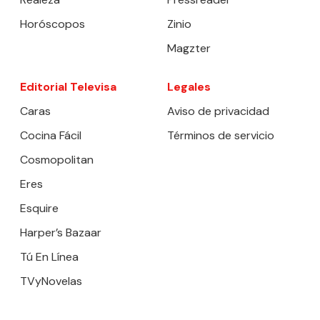
Horóscopos
Zinio
Magzter
Editorial Televisa
Legales
Caras
Aviso de privacidad
Cocina Fácil
Términos de servicio
Cosmopolitan
Eres
Esquire
Harper’s Bazaar
Tú En Línea
TVyNovelas