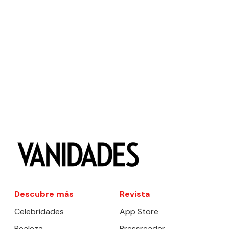
Descubre más
Revista
Celebridades
App Store
Realeza
Pressreader