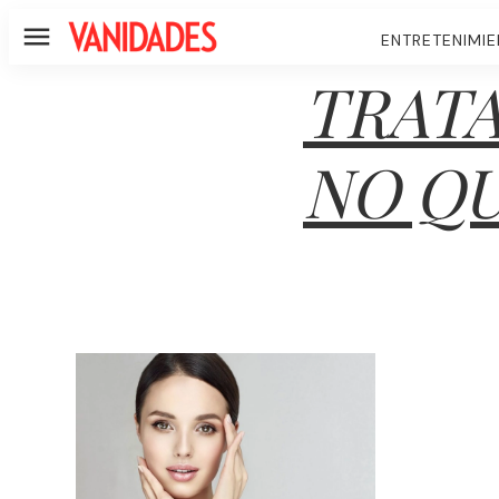
ENTRETENIMI
Menú
TRATA
NO Q