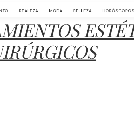
ENTO
REALEZA
MODA
BELLEZA
HORÓSCOPO
MIENTOS ESTÉ
UIRÚRGICOS