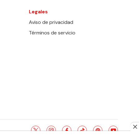
Legales
Aviso de privacidad
Términos de servicio
twitter
instagram
facebook
tiktok
pinterest
youtube