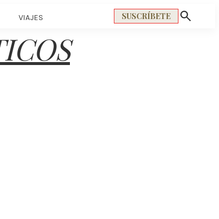
SUSCRÍBETE
S
VIAJES
Mostrar
búsqueda
TICOS