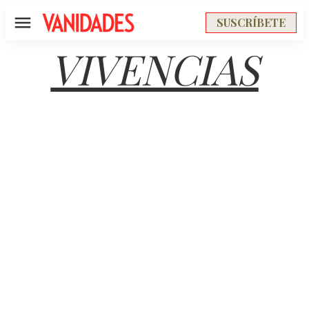
SUSCRÍBETE
Menú
VIVENCIAS