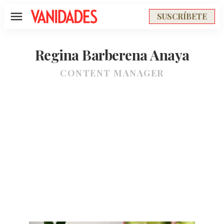
SUSCRÍBETE
Menú
Regina Barberena Anaya
CONTENT MANAGER