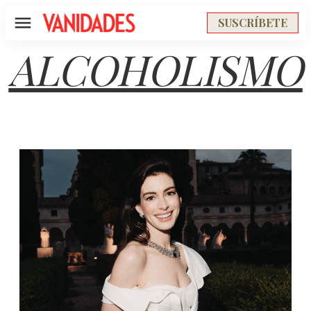
SUSCRÍBETE
Menú
ALCOHOLISMO