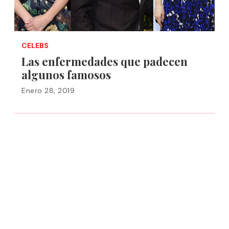
CELEBS
Las enfermedades que padecen
algunos famosos
Enero 28, 2019