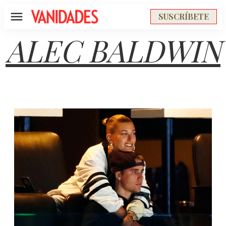
SUSCRÍBETE
Menú
ALEC BALDWIN