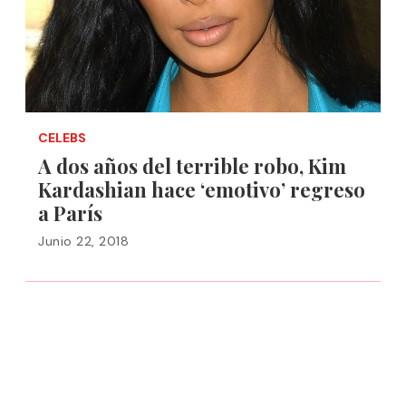
CELEBS
A dos años del terrible robo, Kim
Kardashian hace ‘emotivo’ regreso
a París
Junio 22, 2018