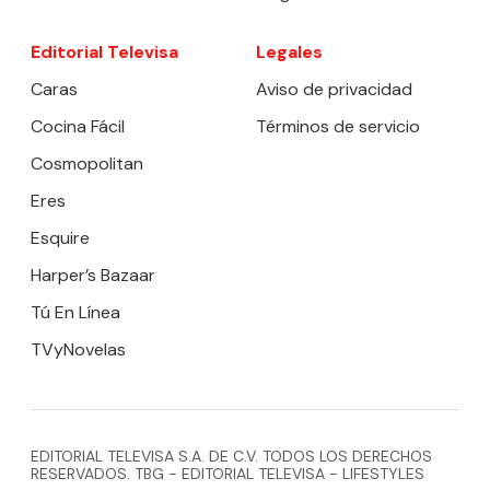
Editorial Televisa
Legales
Caras
Aviso de privacidad
Cocina Fácil
Términos de servicio
Cosmopolitan
Eres
Esquire
Harper’s Bazaar
Tú En Línea
TVyNovelas
EDITORIAL TELEVISA S.A. DE C.V. TODOS LOS DERECHOS
RESERVADOS. TBG - EDITORIAL TELEVISA - LIFESTYLES