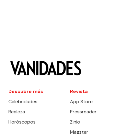
Descubre más
Revista
Celebridades
App Store
Realeza
Pressreader
Horóscopos
Zinio
Magzter