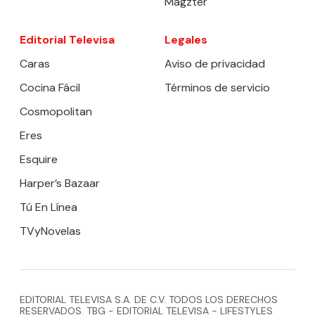
Magzter
Editorial Televisa
Legales
Caras
Aviso de privacidad
Cocina Fácil
Términos de servicio
Cosmopolitan
Eres
Esquire
Harper’s Bazaar
Tú En Línea
TVyNovelas
EDITORIAL TELEVISA S.A. DE C.V. TODOS LOS DERECHOS
RESERVADOS. TBG - EDITORIAL TELEVISA - LIFESTYLES