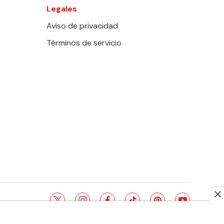
Legales
Aviso de privacidad
Términos de servicio
twitter
instagram
facebook
tiktok
pinterest
youtube