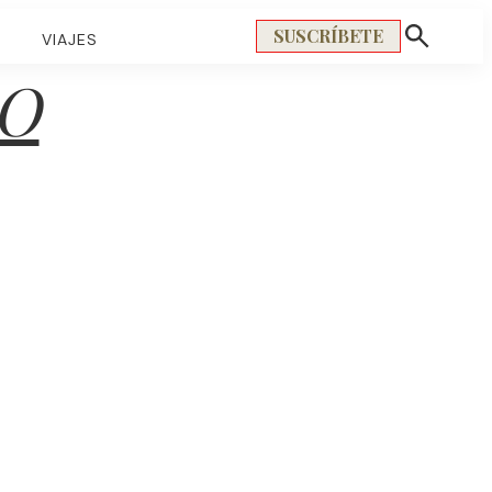
SUSCRÍBETE
S
VIAJES
Mostrar
búsqueda
O