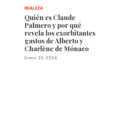
REALEZA
Quién es Claude
Palmero y por qué
revela los exorbitantes
gastos de Alberto y
Charlène de Mónaco
Enero 25, 2024