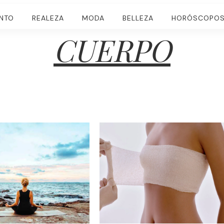
ENTO
REALEZA
MODA
BELLEZA
HORÓSCOPO
CUERPO