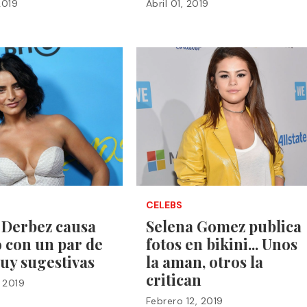
2019
Abril 01, 2019
CELEBS
 Derbez causa
Selena Gomez publica
 con un par de
fotos en bikini... Unos
uy sugestivas
la aman, otros la
critican
, 2019
Febrero 12, 2019