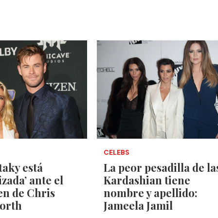
CELEBS
taky está
La peor pesadilla de la
zada’ ante el
Kardashian tiene
n de Chris
nombre y apellido:
orth
Jameela Jamil