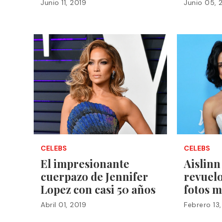
Junio 11, 2019
Junio 05, 
CELEBS
CELEBS
El impresionante
Aislinn
cuerpazo de Jennifer
revuelo
Lopez con casi 50 años
fotos m
Abril 01, 2019
Febrero 13