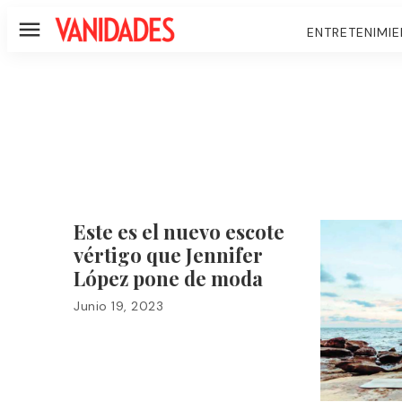
ENTRETENIMI
Menú
Este es el nuevo escote
vértigo que Jennifer
López pone de moda
Junio 19, 2023