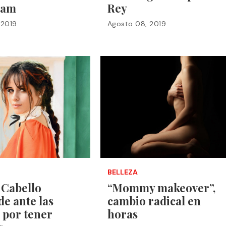
ram
Rey
 2019
Agosto 08, 2019
BELLEZA
 Cabello
“Mommy makeover”,
e ante las
cambio radical en
s por tener
horas