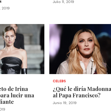
s
Julio 11, 2019
, 2019
CELEBS
eto de Irina
¿Qué le diría Madonn
ara lucir una
al Papa Francisco?
diante
Junio 19, 2019
2019