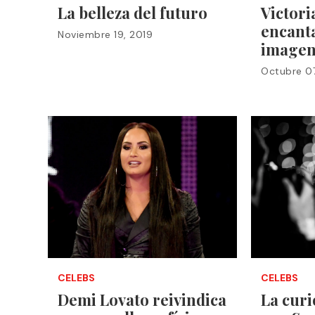
La belleza del futuro
Victori
encant
Noviembre 19, 2019
imagen
Octubre 07
CELEBS
CELEBS
Demi Lovato reivindica
La curi