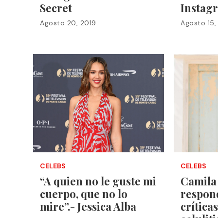
Secret
Instag
Agosto 20, 2019
Agosto 15,
CELEBS
CELEBS
“A quien no le guste mi
Camila
cuerpo, que no lo
respond
mire”.- Jessica Alba
crítica