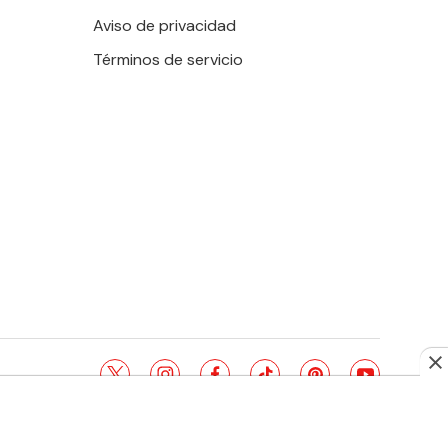
Aviso de privacidad
Términos de servicio
twitter
instagram
facebook
tiktok
pinterest
youtube