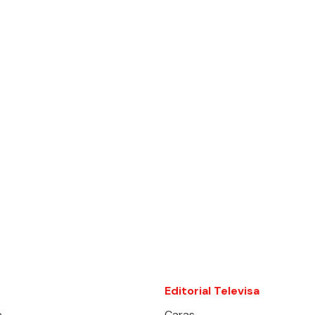
Editorial Televisa
e
Caras