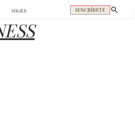
SUSCRÍBETE
S
VIAJES
Mostrar
búsqueda
NESS