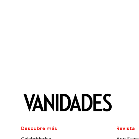
Descubre más
Revista
Celebridades
App Stor