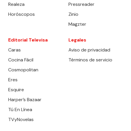
Realeza
Pressreader
Horóscopos
Zinio
Magzter
Editorial Televisa
Legales
Caras
Aviso de privacidad
Cocina Fácil
Términos de servicio
Cosmopolitan
Eres
Esquire
Harper’s Bazaar
Tú En Línea
TVyNovelas