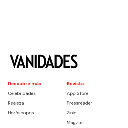
Descubre más
Revista
Celebridades
App Store
Realeza
Pressreader
Horóscopos
Zinio
Magzter