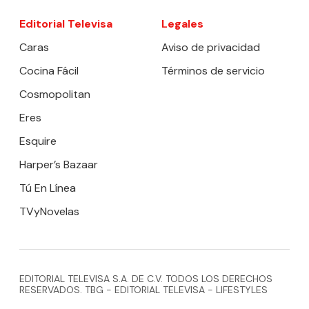
Editorial Televisa
Legales
Caras
Aviso de privacidad
Cocina Fácil
Términos de servicio
Cosmopolitan
Eres
Esquire
Harper’s Bazaar
Tú En Línea
TVyNovelas
EDITORIAL TELEVISA S.A. DE C.V. TODOS LOS DERECHOS
RESERVADOS. TBG - EDITORIAL TELEVISA - LIFESTYLES