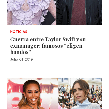
NOTICIAS
Guerra entre Taylor Swift y su
exmanager; famosos “eligen
bandos”
Julio 01, 2019