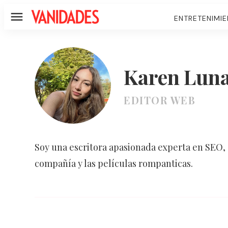
ENTRETENIMI
Menú
Karen Lun
EDITOR WEB
Soy una escritora apasionada experta en SEO, 
compañía y las películas rompanticas.