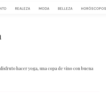
ENTO
REALEZA
MODA
BELLEZA
HORÓSCOPO
a
disfruto hacer yoga, una copa de vino con buena