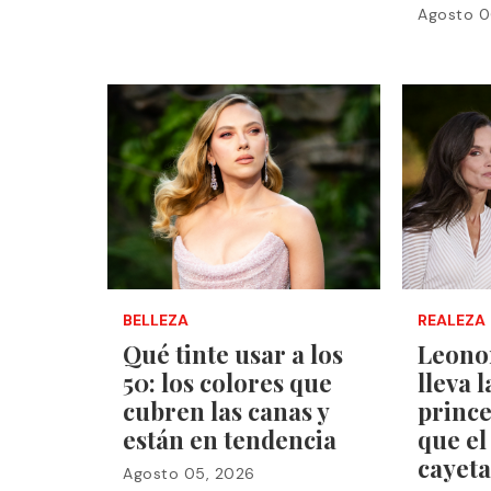
Agosto 0
BELLEZA
REALEZA
Qué tinte usar a los
Leono
50: los colores que
lleva 
cubren las canas y
prince
están en tendencia
que el
cayeta
Agosto 05, 2026