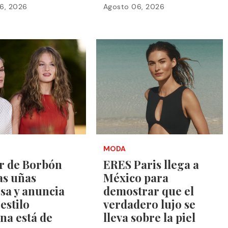
6, 2026
Agosto 06, 2026
MODA
r de Borbón
ERES Paris llega a
las uñas
México para
sa y anuncia
demostrar que el
 estilo
verdadero lujo se
na está de
lleva sobre la piel