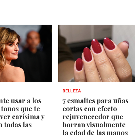
BELLEZA
nte usar a los
7 esmaltes para uñas
s tonos que te
cortas con efecto
ver carísima y
rejuvenecedor que
 todas las
borran visualmente
la edad de las manos