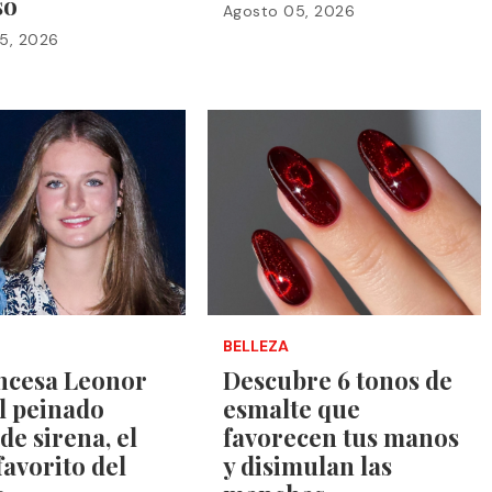
so
Agosto 05, 2026
5, 2026
BELLEZA
incesa Leonor
Descubre 6 tonos de
el peinado
esmalte que
de sirena, el
favorecen tus manos
 favorito del
y disimulan las