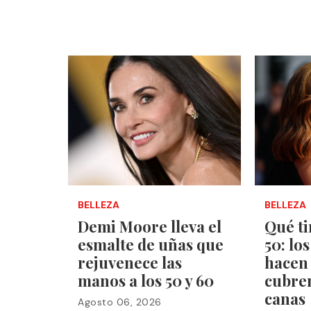
BELLEZA
BELLEZA
Demi Moore lleva el
Qué ti
esmalte de uñas que
50: lo
rejuvenece las
hacen 
manos a los 50 y 60
cubren
canas
Agosto 06, 2026