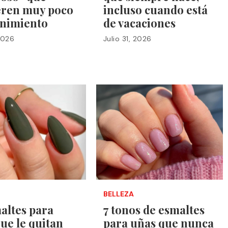
eren muy poco
incluso cuando está
nimiento
de vacaciones
 2026
Julio 31, 2026
BELLEZA
altes para
7 tonos de esmaltes
ue le quitan
para uñas que nunca