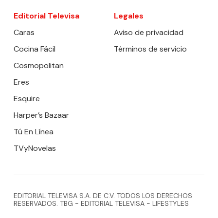
Editorial Televisa
Legales
Caras
Aviso de privacidad
Cocina Fácil
Términos de servicio
Cosmopolitan
Eres
Esquire
Harper’s Bazaar
Tú En Línea
TVyNovelas
EDITORIAL TELEVISA S.A. DE C.V. TODOS LOS DERECHOS
RESERVADOS. TBG - EDITORIAL TELEVISA - LIFESTYLES