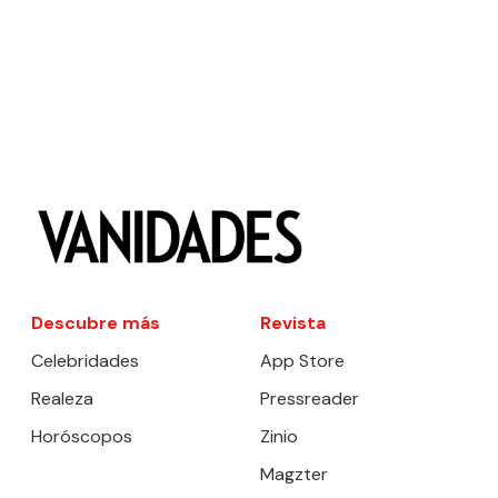
Descubre más
Revista
Celebridades
App Store
Realeza
Pressreader
Horóscopos
Zinio
Magzter