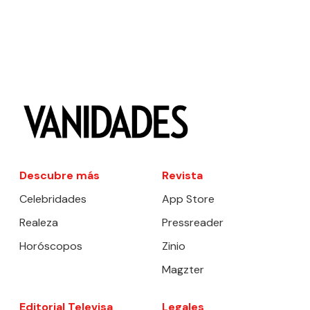
Descubre más
Revista
Celebridades
App Store
Realeza
Pressreader
Horóscopos
Zinio
Magzter
Editorial Televisa
Legales