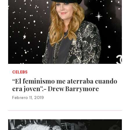
CELEBS
“El feminismo me aterraba cuando
era joven”.- Drew Barrymore
Febrero 11, 2019