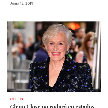
Junio 12, 2019
CELEBS
Glenn Close no rodará en estados