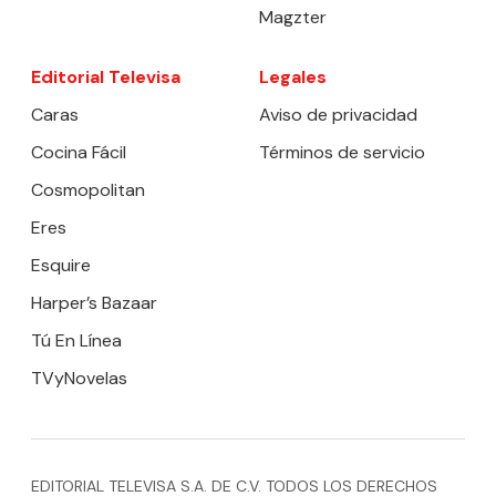
Magzter
Editorial Televisa
Legales
Caras
Aviso de privacidad
Cocina Fácil
Términos de servicio
Cosmopolitan
Eres
Esquire
Harper’s Bazaar
Tú En Línea
TVyNovelas
EDITORIAL TELEVISA S.A. DE C.V. TODOS LOS DERECHOS