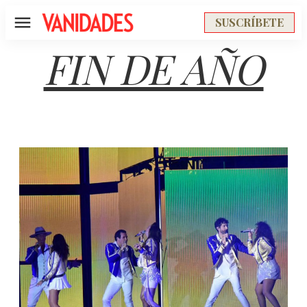
SUSCRÍBETE
Menú
FIN DE AÑO