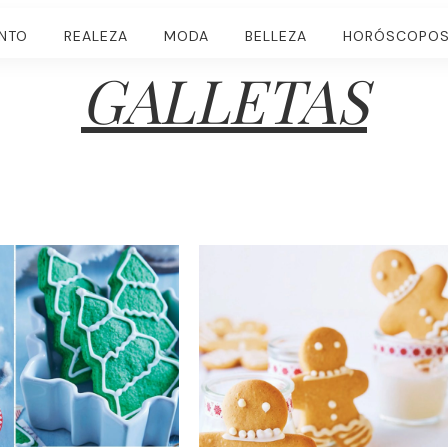
ENTO
REALEZA
MODA
BELLEZA
HORÓSCOPO
GALLETAS