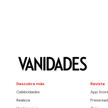
Descubre más
Revista
Celebridades
App Stor
Realeza
Pressread