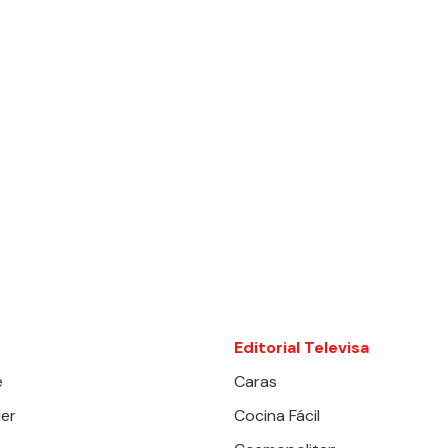
Editorial Televisa
e
Caras
er
Cocina Fácil