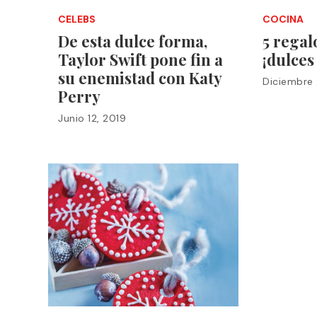
CELEBS
COCINA
De esta dulce forma,
5 regal
Taylor Swift pone fin a
¡dulces
su enemistad con Katy
Diciembre 
Perry
Junio 12, 2019