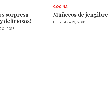
COCINA
os sorpresa
Muñecos de jengibre
 y deliciosos!
Diciembre 12, 2018
20, 2018