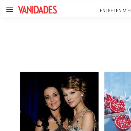
ENTRETENIMI
Menú