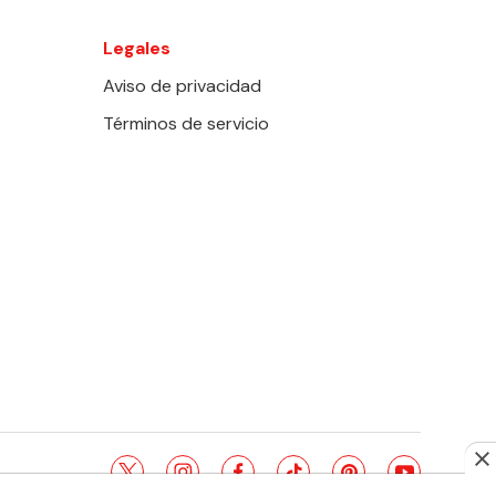
Legales
Aviso de privacidad
Términos de servicio
twitter
instagram
facebook
tiktok
pinterest
youtube