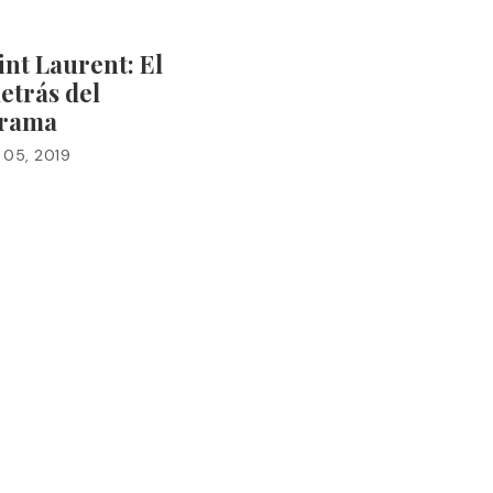
int Laurent: El
etrás del
rama
 05, 2019