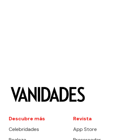
Descubre más
Revista
Celebridades
App Store
Realeza
Pressreader