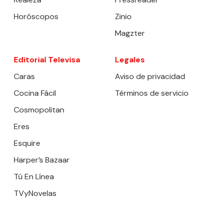
Horóscopos
Zinio
Magzter
Editorial Televisa
Legales
Caras
Aviso de privacidad
Cocina Fácil
Términos de servicio
Cosmopolitan
Eres
Esquire
Harper’s Bazaar
Tú En Línea
TVyNovelas