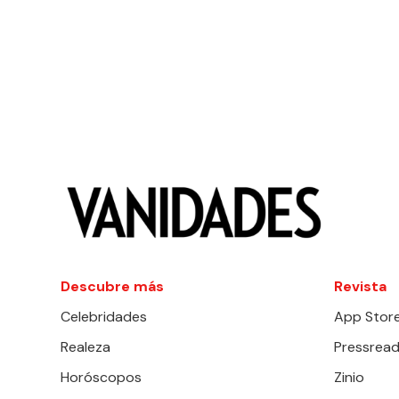
Descubre más
Revista
Celebridades
App Stor
Realeza
Pressread
Horóscopos
Zinio