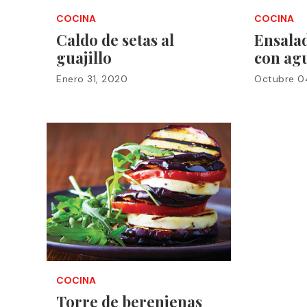
COCINA
COCINA
Caldo de setas al
Ensalad
guajillo
con ag
Enero 31, 2020
Octubre 0
COCINA
Torre de berenjenas