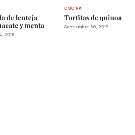
COCINA
a de lenteja
Tortitas de quinoa
uacate y menta
Septiembre 30, 2019
4, 2019