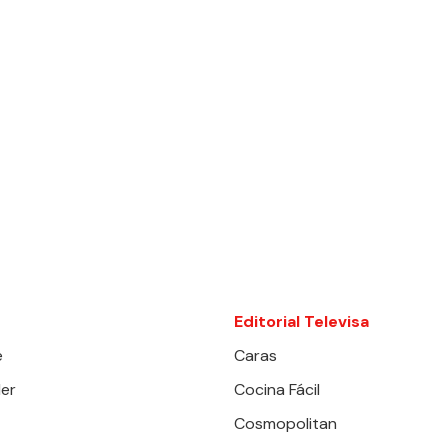
Editorial Televisa
e
Caras
er
Cocina Fácil
Cosmopolitan