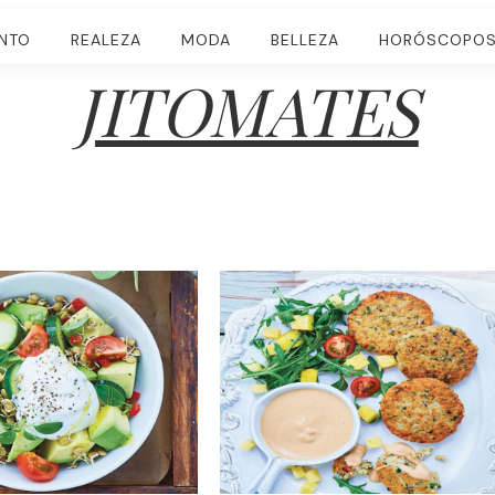
ENTO
REALEZA
MODA
BELLEZA
HORÓSCOPO
JITOMATES