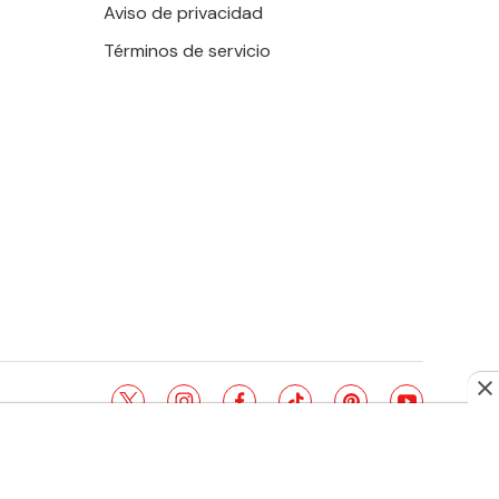
Aviso de privacidad
Términos de servicio
twitter
instagram
facebook
tiktok
pinterest
youtube