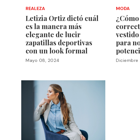
REALEZA
MODA
Letizia Ortiz dictó cuál
¿Cómo e
es la manera más
correc
elegante de lucir
vestido
zapatillas deportivas
para no
con un look formal
potenci
Mayo 08, 2024
Diciembre