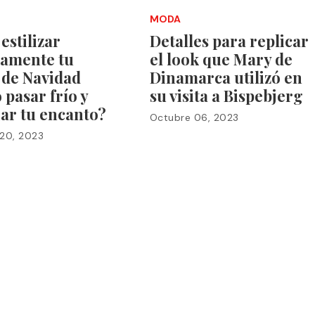
MODA
stilizar
Detalles para replicar
tamente tu
el look que Mary de
 de Navidad
Dinamarca utilizó en
 pasar frío y
su visita a Bispebjerg
ar tu encanto?
Octubre 06, 2023
 20, 2023