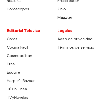
Realeza
Pressreader
Horóscopos
Zinio
Magzter
Editorial Televisa
Legales
Caras
Aviso de privacidad
Cocina Fácil
Términos de servicio
Cosmopolitan
Eres
Esquire
Harper’s Bazaar
Tú En Línea
TVyNovelas