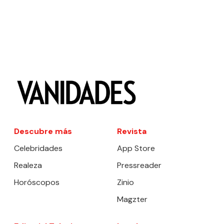
Descubre más
Revista
Celebridades
App Store
Realeza
Pressreader
Horóscopos
Zinio
Magzter