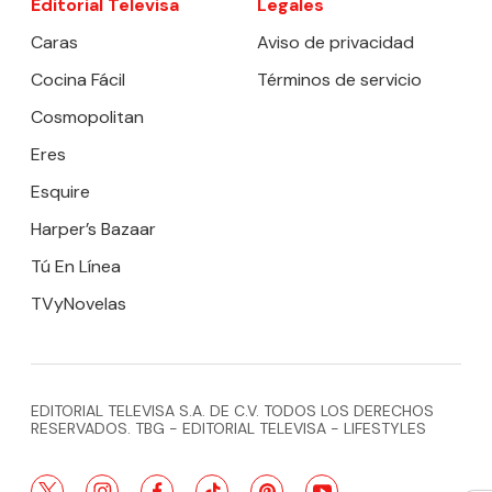
Editorial Televisa
Legales
Caras
Aviso de privacidad
Cocina Fácil
Términos de servicio
Cosmopolitan
Eres
Esquire
Harper’s Bazaar
Tú En Línea
TVyNovelas
EDITORIAL TELEVISA S.A. DE C.V. TODOS LOS DERECHOS
RESERVADOS. TBG - EDITORIAL TELEVISA - LIFESTYLES