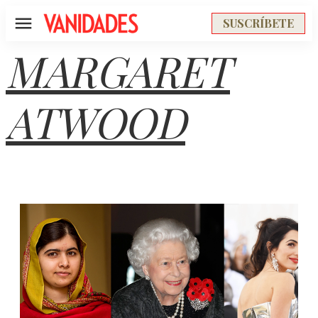
SUSCRÍBETE
Menú
MARGARET
ATWOOD