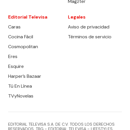
Magzter
Editorial Televisa
Legales
Caras
Aviso de privacidad
Cocina Fácil
Términos de servicio
Cosmopolitan
Eres
Esquire
Harper’s Bazaar
Tú En Línea
TVyNovelas
EDITORIAL TELEVISA S.A. DE C.V. TODOS LOS DERECHOS
RESERVADOS. TBG - EDITORIAL TELEVISA - LIFESTYLES