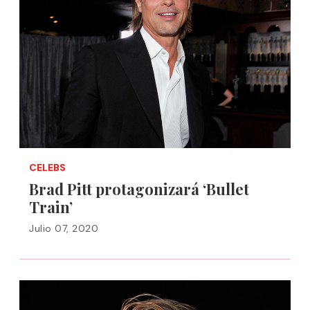
CELEBS
Brad Pitt protagonizará ‘Bullet
Train’
Julio 07, 2020