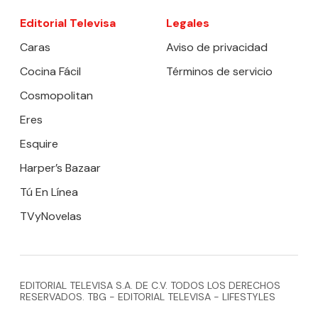
Editorial Televisa
Legales
Caras
Aviso de privacidad
Cocina Fácil
Términos de servicio
Cosmopolitan
Eres
Esquire
Harper’s Bazaar
Tú En Línea
TVyNovelas
EDITORIAL TELEVISA S.A. DE C.V. TODOS LOS DERECHOS
RESERVADOS. TBG - EDITORIAL TELEVISA - LIFESTYLES