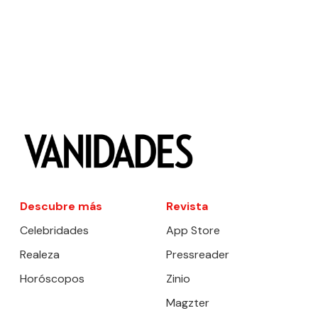
Descubre más
Revista
Celebridades
App Store
Realeza
Pressreader
Horóscopos
Zinio
Magzter