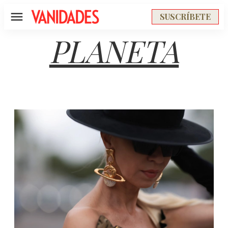
SUSCRÍBETE
Menú
PLANETA