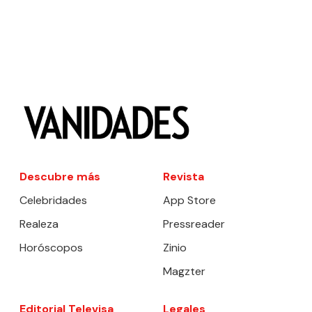
Descubre más
Revista
Celebridades
App Store
Realeza
Pressreader
Horóscopos
Zinio
Magzter
Editorial Televisa
Legales