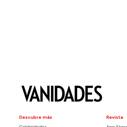
Descubre más
Revista
Celebridades
App Stor