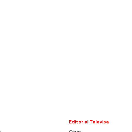
Editorial Televisa
e
Caras