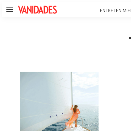
ENTRETENIMI
Menú