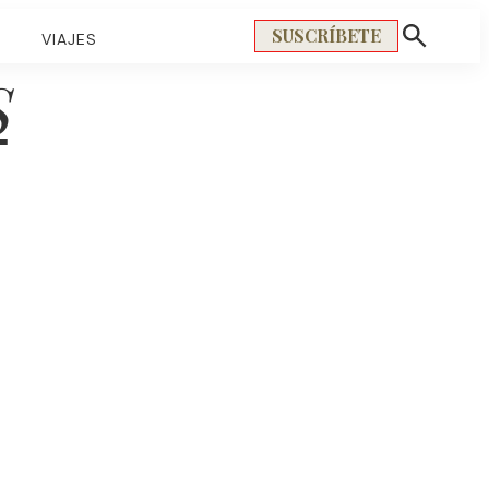
SUSCRÍBETE
S
VIAJES
Mostrar
búsqueda
S