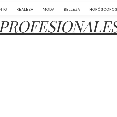
ENTO
REALEZA
MODA
BELLEZA
HORÓSCOPO
PROFESIONALE