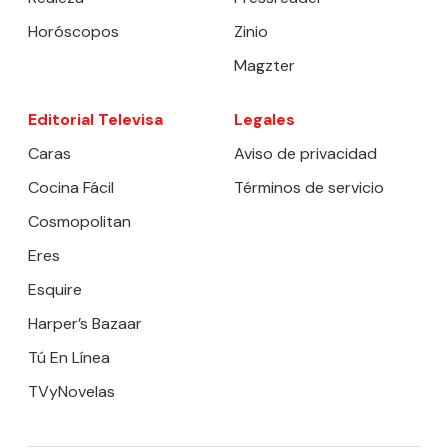
Horóscopos
Zinio
Magzter
Editorial Televisa
Legales
Caras
Aviso de privacidad
Cocina Fácil
Términos de servicio
Cosmopolitan
Eres
Esquire
Harper’s Bazaar
Tú En Línea
TVyNovelas