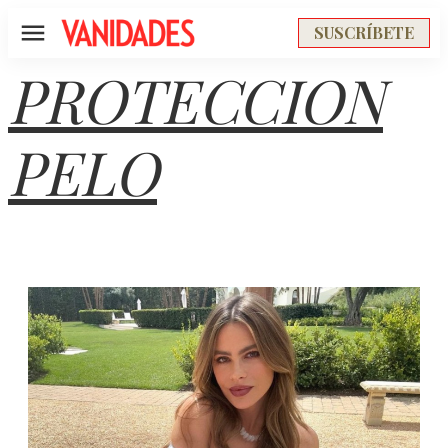
SUSCRÍBETE
Menú
PROTECCION
PELO