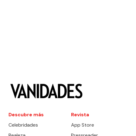
Descubre más
Revista
Celebridades
App Store
Realeza
Pressreader