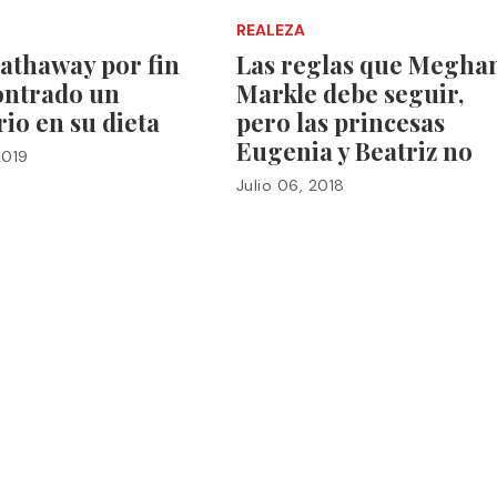
REALEZA
athaway por fin
Las reglas que Megha
ontrado un
Markle debe seguir,
rio en su dieta
pero las princesas
Eugenia y Beatriz no
2019
Julio 06, 2018