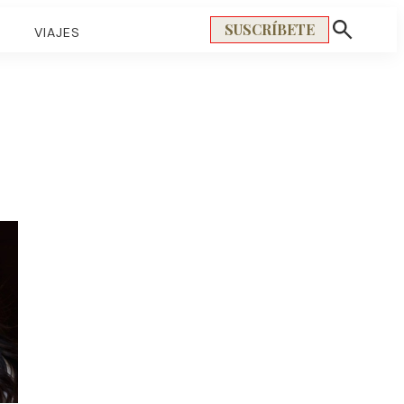
SUSCRÍBETE
S
VIAJES
Mostrar
búsqueda