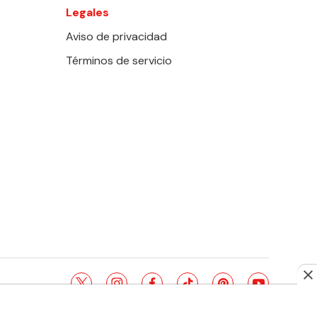
Legales
Aviso de privacidad
Términos de servicio
twitter
instagram
facebook
tiktok
pinterest
youtube