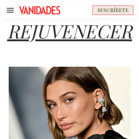
SUSCRÍBETE
Menú
REJUVENECER