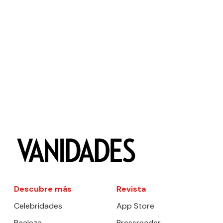
Descubre más
Revista
Celebridades
App Store
Realeza
Pressreader