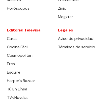
Horóscopos
Zinio
Magzter
Editorial Televisa
Legales
Caras
Aviso de privacidad
Cocina Fácil
Términos de servicio
Cosmopolitan
Eres
Esquire
Harper’s Bazaar
Tú En Línea
TVyNovelas