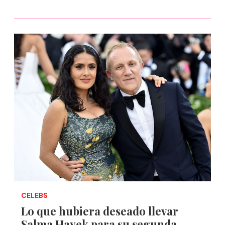
CELEBS
Lo que hubiera deseado llevar
Salma Hayek para su segunda