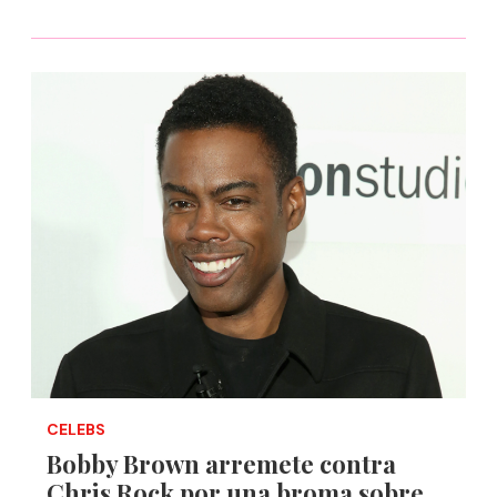
CELEBS
Bobby Brown arremete contra
Chris Rock por una broma sobre