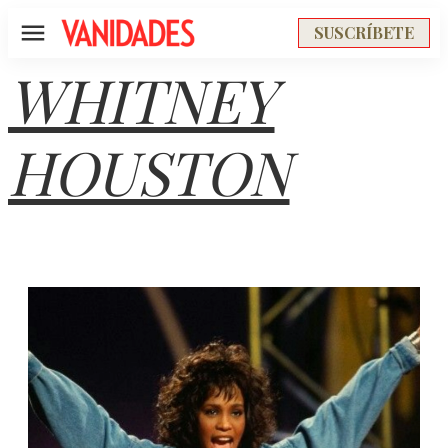
SUSCRÍBETE
Menú
WHITNEY
HOUSTON