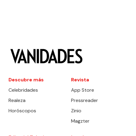
Descubre más
Revista
Celebridades
App Store
Realeza
Pressreader
Horóscopos
Zinio
Magzter