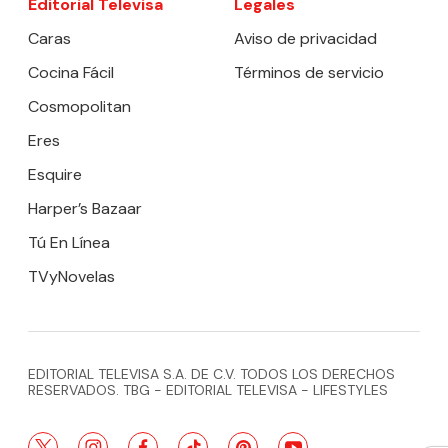
Editorial Televisa
Legales
Caras
Aviso de privacidad
Cocina Fácil
Términos de servicio
Cosmopolitan
Eres
Esquire
Harper’s Bazaar
Tú En Línea
TVyNovelas
EDITORIAL TELEVISA S.A. DE C.V. TODOS LOS DERECHOS
RESERVADOS. TBG - EDITORIAL TELEVISA - LIFESTYLES