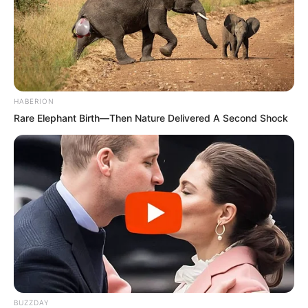
¿Qué no debes hacer durante el Portal del
León 8/8? Las prácticas que muchas
personas prefieren evitar
La inesperada salida de Letizia, Leonor y
Sofía en Palma: visitan la Fundación Esment
¿Por qué la princesa Eugenia vive entre