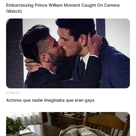
Londres y Portugal? Esta es la razón detrás
de su decisión
La princesa Ingrid Alexandra deja el hogar
de Mette-Marit: así comienza su nueva vida
lejos de la Familia Real de Noruega
Portal del León 8/8: qué colores usar este 8
de agosto para atraer abundancia, según la
espiritualidad