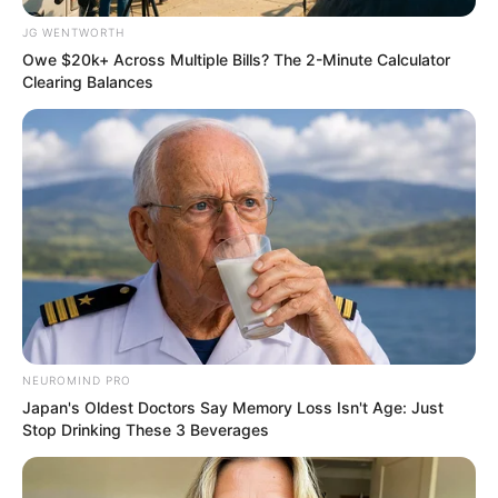
Magzter
Editorial Televisa
Legales
Caras
Aviso de privacidad
Cocina Fácil
Términos de servicio
Cosmopolitan
Eres
Esquire
Harper’s Bazaar
Tú En Línea
TVyNovelas
EDITORIAL TELEVISA S.A. DE C.V. TODOS LOS DERECHOS
RESERVADOS. TBG - EDITORIAL TELEVISA - LIFESTYLES