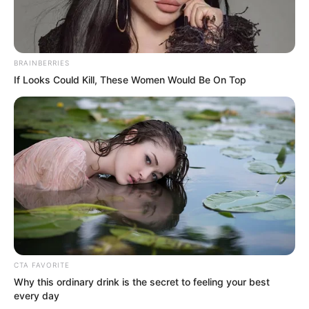
hacen que las manos
luzcan más caras,
cuidadas y rejuvenecidas
·
Agosto 08, 2026
Karen Luna
REALEZA
Meghan Markle y Harry