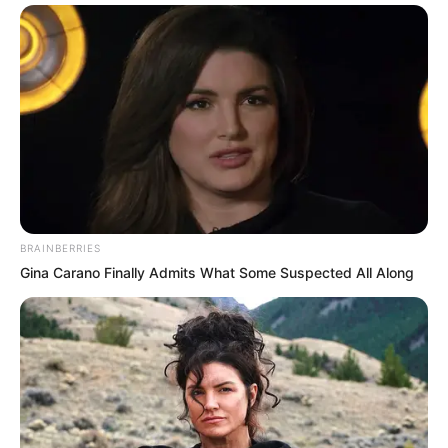
reaparecen juntos en
Canadá: la razón por la
que viajaron a Victoria
·
Agosto 08, 2026
Karen Luna
BELLEZA
¿Por qué tu cabello se cae
más en otoño? Esto es lo