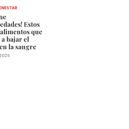
IENESTAR
ene
edades! Estos
 alimentos que
a bajar el
en la sangre
 2025