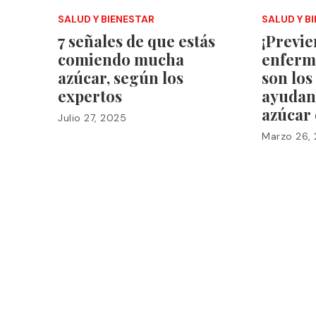
SALUD Y BIENESTAR
SALUD Y B
7 señales de que estás
¡Previ
comiendo mucha
enferm
azúcar, según los
son los
expertos
ayudan 
azúcar 
Julio 27, 2025
Marzo 26,