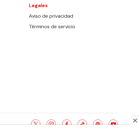
Legales
Aviso de privacidad
Términos de servicio
twitter
instagram
facebook
tiktok
pinterest
youtube