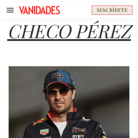
SUSCRÍBETE
Menú
CHECO PÉREZ