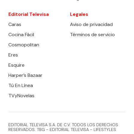
Editorial Televisa
Legales
Caras
Aviso de privacidad
Cocina Fácil
Términos de servicio
Cosmopolitan
Eres
Esquire
Harper’s Bazaar
Tú En Línea
TVyNovelas
EDITORIAL TELEVISA S.A. DE C.V. TODOS LOS DERECHOS
RESERVADOS. TBG - EDITORIAL TELEVISA - LIFESTYLES