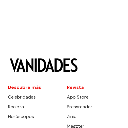
Descubre más
Revista
Celebridades
App Store
Realeza
Pressreader
Horóscopos
Zinio
Magzter